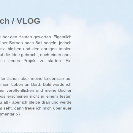
uch / VLOG
über den Haufen geworfen. Eigentlich
ber Borneo nach Bali segeln, jedoch
sia bleiben und den dortigen totalen
uf die Idee gebracht, euch einen ganz
n neues Projekt zu starten: Ein
fentlichen über meine Erlebnisse auf
 mein Leben an Bord. Bald werde ich
er veröffentlichen und meine Bücher
eos erscheinen nicht in einem festen
zu alt - aber ich bleibe dran und werde
hr seht, dann freue ich mich über euer
mentar :-)