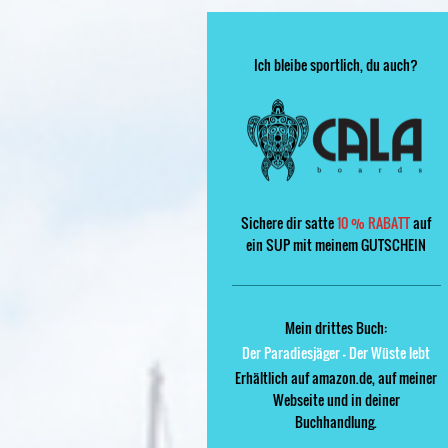
Ich bleibe sportlich, du auch?
Sichere dir satte
10 % RABATT
auf
ein SUP mit meinem GUTSCHEIN
Mein drittes Buch:
Der Paradiesjäger - Der Wüste lebt
Erhältlich auf amazon.de, auf meiner
Webseite und in deiner
Buchhandlung.