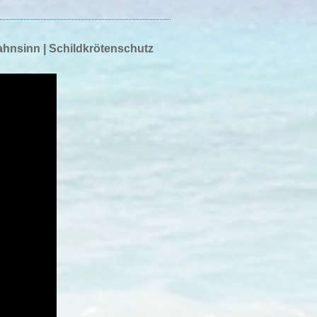
ahnsinn | Schildkrötenschutz