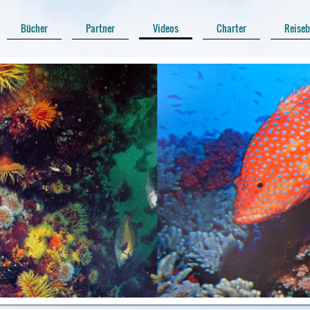
Bücher
Partner
Videos
Charter
Reiseb