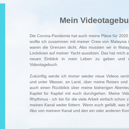
Mein Videotageb
Die Corona-Pandemie hat auch meine Pläne für 2020 
wollte ich zusammen mit meiner Crew von Malaysia ü
waren die Grenzen dicht. Also mussten wir in Malay
Lockdown auf meiner Yacht aussitzen. Das hat mich a
neuen Einblick in mein Leben zu geben und ei
Videotagebuch.
Zukünftig werde ich immer wieder neue Videos veröf
und unter Wasser, an Land, über meine Reisen und
auch einen Rückblick über meine bisherigen Abenteu
Kapitel für Kapitel mit euch durchgehen. Meine Vid
Rhythmus - ich bin für die viele Arbeit einfach schon 
meinen Kanal weiter füttern. Wenn euch gefällt, was i
Abo von meinem Kanal und den ein oder anderen Kom